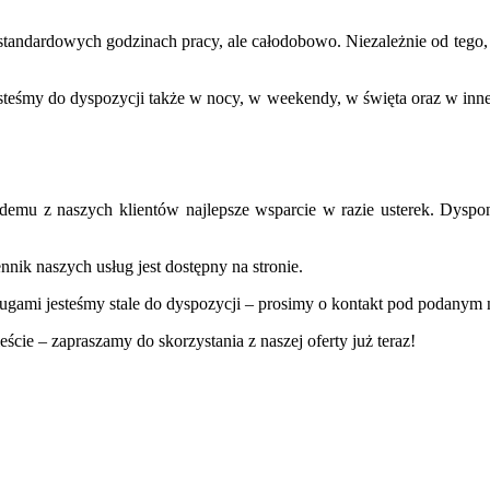
tandardowych godzinach pracy, ale całodobowo. Niezależnie od tego, k
steśmy do dyspozycji także w nocy, w weekendy, w święta oraz w inn
żdemu z naszych klientów najlepsze wsparcie w razie usterek. Dy
nik naszych usług jest dostępny na stronie.
gami jesteśmy stale do dyspozycji – prosimy o kontakt pod podanym n
e – zapraszamy do skorzystania z naszej oferty już teraz!