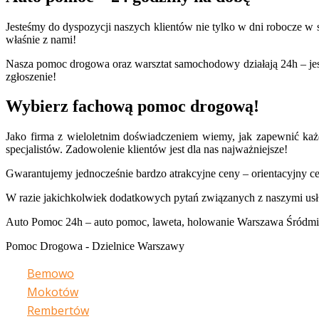
Jesteśmy do dyspozycji naszych klientów nie tylko w dni robocze w s
właśnie z nami!
Nasza pomoc drogowa oraz warsztat samochodowy działają 24h – je
zgłoszenie!
Wybierz fachową pomoc drogową!
Jako firma z wieloletnim doświadczeniem wiemy, jak zapewnić ka
specjalistów. Zadowolenie klientów jest dla nas najważniejsze!
Gwarantujemy jednocześnie bardzo atrakcyjne ceny – orientacyjny cen
W razie jakichkolwiek dodatkowych pytań związanych z naszymi usłu
Auto Pomoc 24h – auto pomoc, laweta, holowanie Warszawa Śródmieści
Pomoc Drogowa - Dzielnice Warszawy
Bemowo
Mokotów
Rembertów