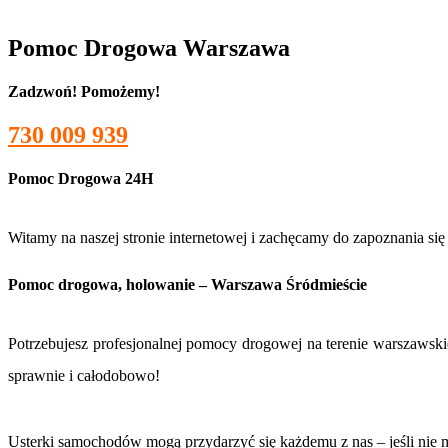
Pomoc Drogowa Warszawa
Zadzwoń! Pomożemy!
730 009 939
Pomoc Drogowa 24H
Witamy na naszej stronie internetowej i zachęcamy do zapoznania się 
Pomoc drogowa, holowanie – Warszawa Śródmieście
Potrzebujesz profesjonalnej pomocy drogowej na terenie warszaws
sprawnie i całodobowo!
Usterki samochodów mogą przydarzyć się każdemu z nas – jeśli nie mo