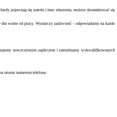
iedy pojawiają się usterki i inne zdarzenia, możesz skontaktować się
e dni wolne od pracy. Wystarczy zadzwonić – odpowiadamy na każde
sponujemy nowoczesnym zapleczem i zatrudniamy wykwalifikowanych
a stronie numerem telefonu.