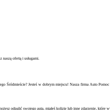
z naszą ofertą i usługami.
kiego Śródmieście? Jesteś w dobrym miejscu! Nasza firma Auto Pomoc
żesz odpalić swojego auta, miałeś kolizję lub inne zdarzenie, które 