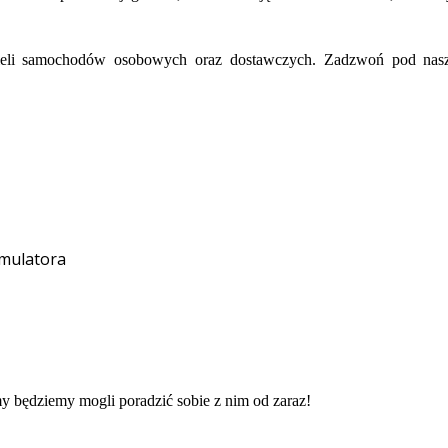
ieli samochodów osobowych oraz dostawczych. Zadzwoń pod nasz n
umulatora
 będziemy mogli poradzić sobie z nim od zaraz!