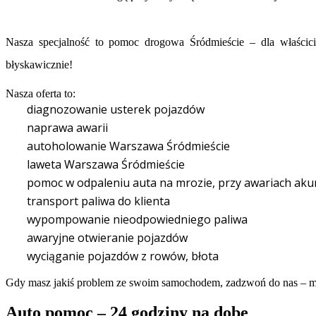
Nasza specjalność to pomoc drogowa Śródmieście – dla właścic
błyskawicznie!
Nasza oferta to:
diagnozowanie usterek pojazdów
naprawa awarii
autoholowanie Warszawa Śródmieście
laweta Warszawa Śródmieście
pomoc w odpaleniu auta na mrozie, przy awariach ak
transport paliwa do klienta
wypompowanie nieodpowiedniego paliwa
awaryjne otwieranie pojazdów
wyciąganie pojazdów z rowów, błota
Gdy masz jakiś problem ze swoim samochodem, zadzwoń do nas – my
Auto pomoc – 24 godziny na dobę