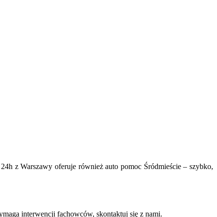
 24h z Warszawy oferuje również auto pomoc Śródmieście – szybko,
wymaga interwencji fachowców, skontaktuj się z nami.